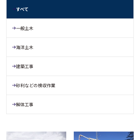
すべて
一般土木
海洋土木
建築工事
砂利などの検収作業
解体工事