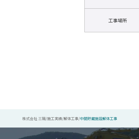
工事場所
株式会社 三陽
/
施工実績
/
解体工事
/
中間貯蔵施設解体工事