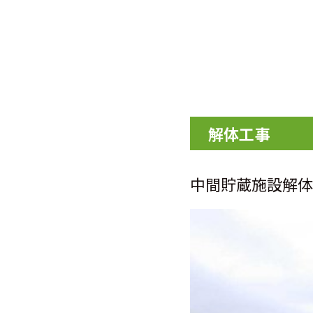
解体工事
中間貯蔵施設解体