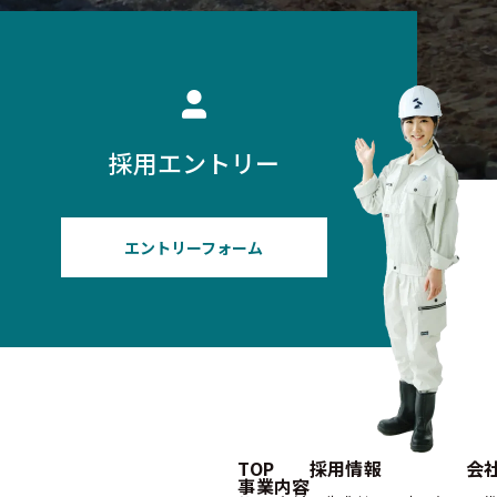
採用エントリー
エントリーフォーム
TOP
採用情報
会
事業内容